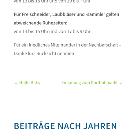
von 13 bis 15 Uhr und von 20 bis 7 Uhr
Für Freischneider, Laubbläser und -sammler gelten
abweichende Ruhezeiten:
von 13 bis 15 Uhr und von 17 bis 9 Uhr
Für ein friedliches Miteinander in der Nachbarschaft –
Danke fürs Rücksicht nehmen!
←
Hallo Baby
Einladung zum Dorfflohmarkt
→
BEITRÄGE NACH JAHREN