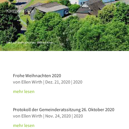
Kategorieseite
Blick auf Seelbach | Foto: Wilfried Klein
Frohe Weihnachten 2020
von
Ellen Wirth
|
Dez. 21, 2020
|
2020
mehr lesen
Protokoll der Gemeinderatssitzung 26. Oktober 2020
von
Ellen Wirth
|
Nov. 24, 2020
|
2020
mehr lesen