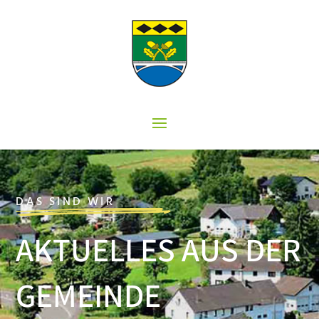
DAS SIND WIR
AKTUELLES AUS DER
GEMEINDE