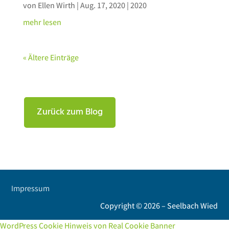
von
Ellen Wirth
|
Aug. 17, 2020
|
2020
mehr lesen
« Ältere Einträge
Zurück zum Blog
Impressum
Copyright © 2026 – Seelbach Wied
WordPress Cookie Hinweis von Real Cookie Banner