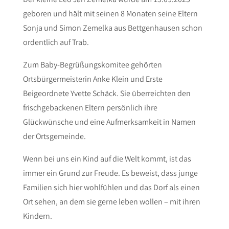
Der kleine Leo Jan Zemelka wurde am 15.09.2025
geboren und hält mit seinen 8 Monaten seine Eltern
Sonja und Simon Zemelka aus Bettgenhausen schon
ordentlich auf Trab.
Zum Baby-Begrüßungskomitee gehörten
Ortsbürgermeisterin Anke Klein und Erste
Beigeordnete Yvette Schäck. Sie überreichten den
frischgebackenen Eltern persönlich ihre
Glückwünsche und eine Aufmerksamkeit in Namen
der Ortsgemeinde.
Wenn bei uns ein Kind auf die Welt kommt, ist das
immer ein Grund zur Freude. Es beweist, dass junge
Familien sich hier wohlfühlen und das Dorf als einen
Ort sehen, an dem sie gerne leben wollen – mit ihren
Kindern.