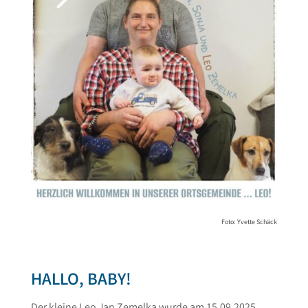
Foto: Yvette Schäck
HALLO, BABY!