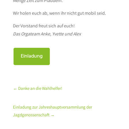
Menge Zeit zum Plaudern.
Wir holen euch ab, wenn ihr nicht gut mobil seid.
Der Vorstand freut sich auf euch!
Das Orgateam Anke, Yvette und Alex
Einladung
←
Danke an die Wahlhelfer!
Einladung zur Jahreshauptversammlung der
Jagdgenossenschaft
→