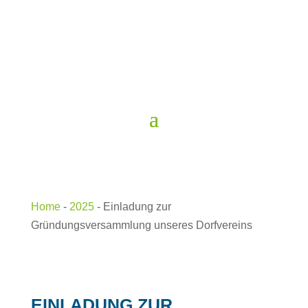
Home
-
2025
-
Einladung zur
Gründungsversammlung unseres Dorfvereins
EINLADUNG ZUR