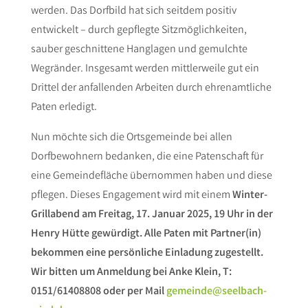
werden. Das Dorfbild hat sich seitdem positiv
entwickelt – durch gepflegte Sitzmöglichkeiten,
sauber geschnittene Hanglagen und gemulchte
Wegränder. Insgesamt werden mittlerweile gut ein
Drittel der anfallenden Arbeiten durch ehrenamtliche
Paten erledigt.
Nun möchte sich die Ortsgemeinde bei allen
Dorfbewohnern bedanken, die eine Patenschaft für
eine Gemeindefläche übernommen haben und diese
pflegen. Dieses Engagement wird mit einem
Winter-
Grillabend am Freitag, 17. Januar 2025, 19 Uhr in der
Henry Hütte gewürdigt. Alle Paten mit Partner(in)
bekommen eine persönliche Einladung zugestellt.
Wir bitten um Anmeldung bei Anke Klein, T:
0151/61408808 oder per Mail
gemeinde@seelbach-