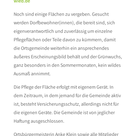
wied.de
Noch sind einige Flächen zu vergeben. Gesucht
werden Dorfbewohner(innen), die bereit sind, sich
eigenverantwortlich und zuverlässig um einzelne
Pflegeflächen oder Teile davon zu kümmern, damit
die Ortsgemeinde weiterhin ein ansprechendes
äußeres Erscheinungsbild behält und der Grünwuchs,
ganz besonders in den Sommermonaten, kein wildes
Ausmaß annimmt.
Die Pflege der Fläche erfolgt mit eigenem Gerät. In
dem Zeitraum, in dem jemand für die Gemeinde aktiv
ist, besteht Versicherungsschutz, allerdings nicht für
die eigenen Geräte. Die Gemeinde ist von jeglicher
Haftung ausgeschlossen.
Ortsbürgermeisterin Anke Klein sowie alle Mitglieder