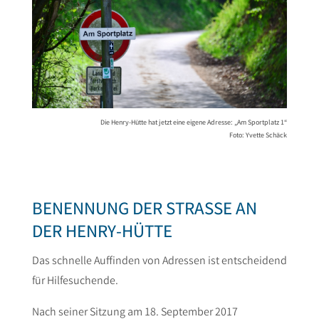
Die Henry-Hütte hat jetzt eine eigene Adresse: „Am Sportplatz 1“
Foto: Yvette Schäck
BENENNUNG DER STRASSE AN D
ER HENRY-HÜTTE
Das schnelle Auffinden von Adressen ist entscheidend
für Hilfesuchende.
Nach seiner Sitzung am 18. September 2017