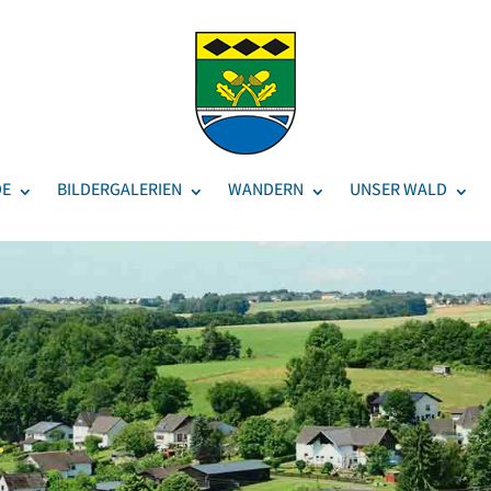
DE
BILDERGALERIEN
WANDERN
UNSER WALD