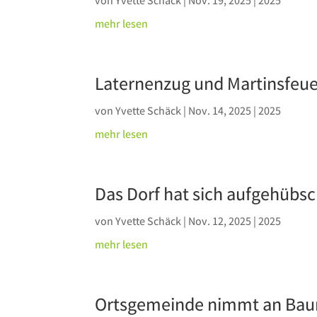
von
Yvette Schäck
|
Nov. 19, 2025
|
2025
mehr lesen
Laternenzug und Martinsfeue
von
Yvette Schäck
|
Nov. 14, 2025
|
2025
mehr lesen
Das Dorf hat sich aufgehübsc
von
Yvette Schäck
|
Nov. 12, 2025
|
2025
mehr lesen
Ortsgemeinde nimmt an Baum