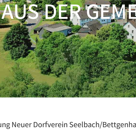
 AUS DER GEM
tung Neuer Dorfverein Seelbach/Bettgenh