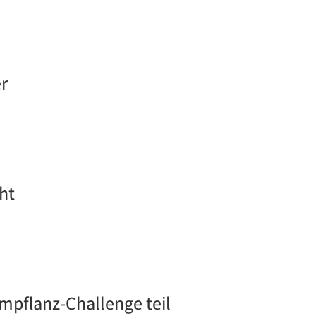
r
ht
pflanz-Challenge teil