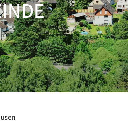
EINDE
ausen