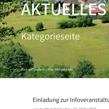
AKTUELLES
Kategorieseite
Blick auf Seelbach | Foto: Wilfried Klein
Einladung zur Infoveranstal